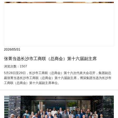
2026/05/31
张菁当选长沙市工商联（总商会）第十六届副主席
浏览次数：1507
5月28日至29日，长沙市工商联（总商会）第十六次代表大会召开，集团副总
裁张菁当选长沙市工商联（总商会）第十六届副主席，博深集团当选为长沙市
工商联（总商会）第十六届副主席单位。