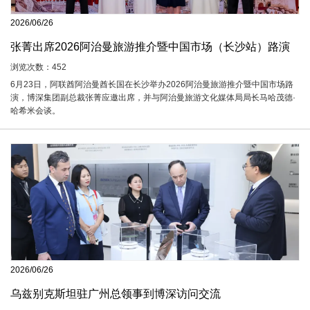
2026/06/26
张菁出席2026阿治曼旅游推介暨中国市场（长沙站）路演
浏览次数：452
6月23日，阿联酋阿治曼酋长国在长沙举办2026阿治曼旅游推介暨中国市场路
演，博深集团副总裁张菁应邀出席，并与阿治曼旅游文化媒体局局长马哈茂德·
哈希米会谈。
2026/06/26
乌兹别克斯坦驻广州总领事到博深访问交流