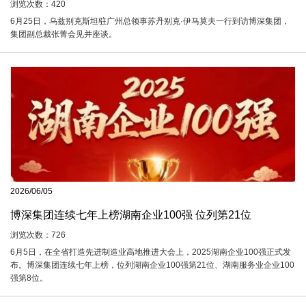
浏览次数：420
6月25日，乌兹别克斯坦驻广州总领事苏丹别克·伊马莫夫一行到访博深集团，
集团副总裁张菁会见并座谈。
2026/06/05
博深集团连续七年上榜湖南企业100强 位列第21位
浏览次数：726
6月5日，在全省打造先进制造业高地推进大会上，2025湖南企业100强正式发
布。博深集团连续七年上榜，位列湖南企业100强第21位、湖南服务业企业100
强第8位。