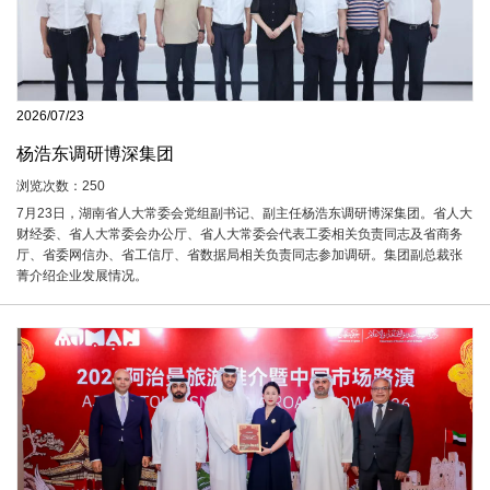
2026/07/23
杨浩东调研博深集团
浏览次数：250
7月23日，湖南省人大常委会党组副书记、副主任杨浩东调研博深集团。省人大
财经委、省人大常委会办公厅、省人大常委会代表工委相关负责同志及省商务
厅、省委网信办、省工信厅、省数据局相关负责同志参加调研。集团副总裁张
菁介绍企业发展情况。