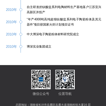
自主研发的钛酸盐系列电陶材料生产基地落户江苏宜兴
2010年
高新区并投产
“年产4000吨高纯超细钛酸盐系列电子陶瓷粉体及其元
2010年
器件”项目获国家火炬计划项目证书
2010年
中大博深电子陶瓷粉体材料研究院成立
2010年
博深实业集团成立
微信公众号
位置导航
总部地址：湖南省长沙市岳麓区岳麓大道湖南科技大厦16 层