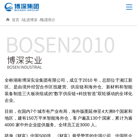
首页
走进博深
集团简介
全称湖南博深实业集团有限公司，成立于2010 年，总部位于湘江新
区。是由境外经贸合作区投建营、供应链和海外仓、新材料和智能
装备制造三大板块组成的“数字供应链+科技智造”双轮驱动的全球化
企业。
目前，在国内7个城市有产业布局，海外版图延伸至4大洲8个国家和
地区，建有150万平米智能海外仓，客户遍及130个国家，累计为逾
4000 家中外企业提供服务。全球员工近3000 人。
跻身《财富》中国500强、《财富》最受赞赏的中国公司、中国民企