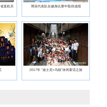
南省直机关
博深代表队在健身比赛中取得成绩
式
2017年 “迪士尼+乌镇”休闲童话之旅