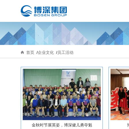
首页
企业文化
员工活动
金秋时节展英姿，博深健儿勇夺魁