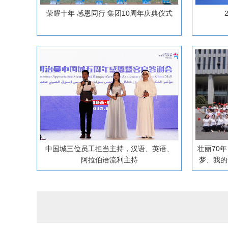
荣耀十年 感恩同行 集团10周年庆典仪式
中国城三位员工担当主持，汉语、英语、
壮丽70
阿拉伯语流利主持
梦、我的