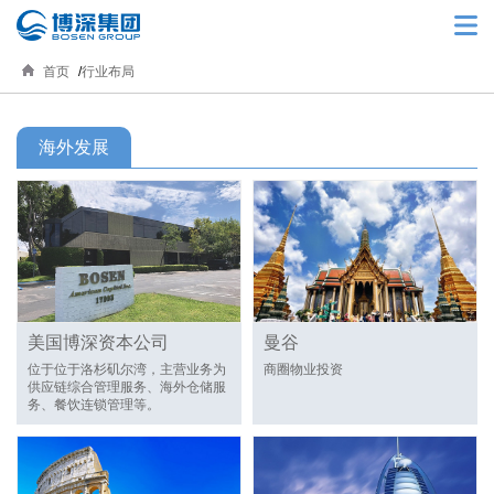
首页
行业布局
海外发展
美国博深资本公司
曼谷
位于位于洛杉矶尔湾，主营业务为
商圈物业投资
供应链综合管理服务、海外仓储服
务、餐饮连锁管理等。