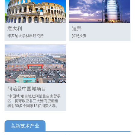
意大利
迪拜
维罗纳大学材料研究所
贸易投资
阿治曼中国城项目
“中国城”项目地处阿治曼自由贸易
区，扼守欧亚非三大洲商贸枢纽，
辐射50多个国家15亿消费人群。
高新技术产业