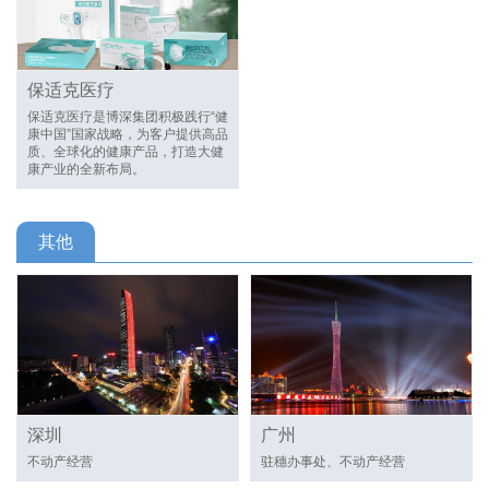
保适克医疗
保适克医疗是博深集团积极践行“健
康中国”国家战略，为客户提供高品
质、全球化的健康产品，打造大健
康产业的全新布局。
其他
深圳
广州
不动产经营
驻穗办事处、不动产经营