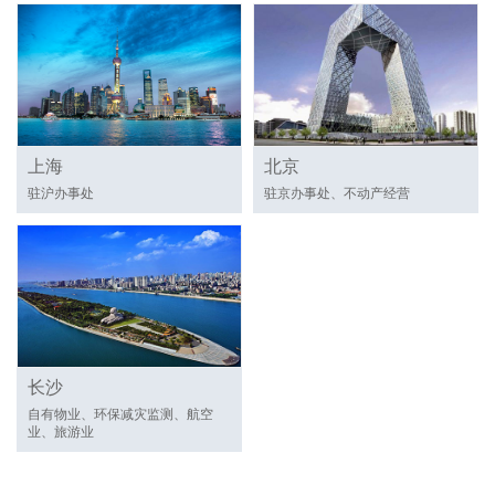
上海
北京
驻沪办事处
驻京办事处、不动产经营
长沙
自有物业、环保减灾监测、航空
业、旅游业