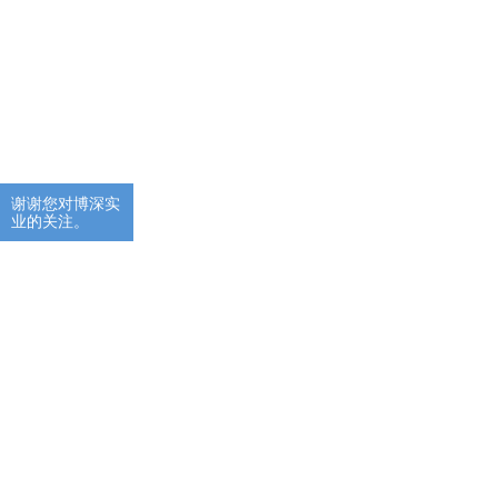
谢谢您对博深实
业的关注。