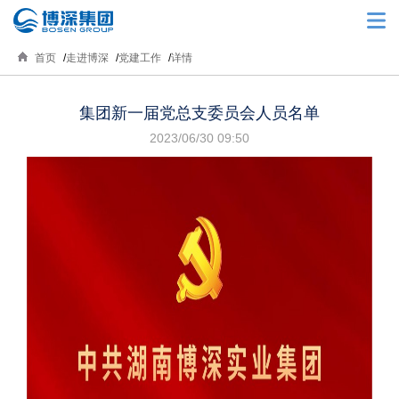
首页
走进博深
党建工作
详情
集团新一届党总支委员会人员名单
2023/06/30 09:50