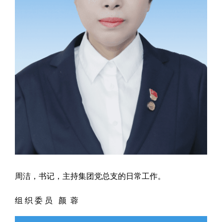
周洁，书记，主持集团党总支的日常工作。
组 织 委 员 颜 蓉