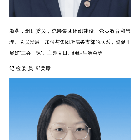
颜蓉，组织委员，统筹集团组织建设、党员教育和管
理、党员发展；加强与集团所属各支部的联系，督促开
展好“三会一课”、主题党日、组织生活会等。
纪 检 委 员 邹美璋