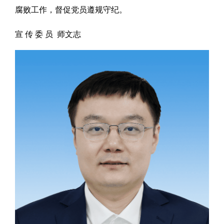
腐败工作，督促党员遵规守纪。
宣 传 委 员 师文志