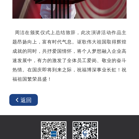
周洁在颁奖仪式上总结致辞，此次演讲活动作品主
题昂扬向上，富有时代气息。讴歌伟大祖国取得辉煌
成就的同时，共抒爱国情怀，将个人梦想融入企业高
速发展中，有力的激发了全体员工爱岗、敬业的奋斗
热情。在国庆即将到来之际，祝福博深事业长虹！祝
福祖国繁荣昌盛！
返回