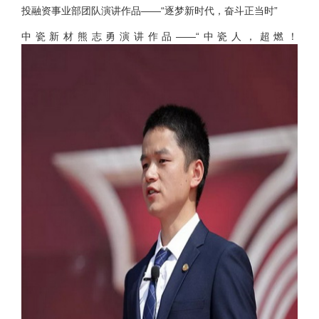
投融资事业部团队演讲作品——“逐梦新时代，奋斗正当时”
中瓷新材熊志勇演讲作品——“中瓷人，超燃！