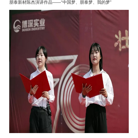
朋泰新材陈杰演讲作品——“中国梦、朋泰梦、我的梦”