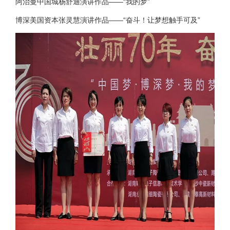
阿治曼中国城杨舒迪演讲作品——“我的梦”
博深美国资本张灵慧演讲作品——“奋斗！让梦想触手可及”