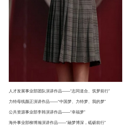
人才发展事业部团队演讲作品——“志同道合、筑梦前行”
力特母线颜正演讲作品——“中国梦、力特梦、我的梦”
公共资源事业部李韩演讲作品——“幸福梦”
海外事业部柳博瀚演讲作品——“融梦博深，砥砺前行”