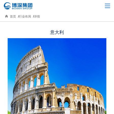
首页
行业布局
详情
意大利