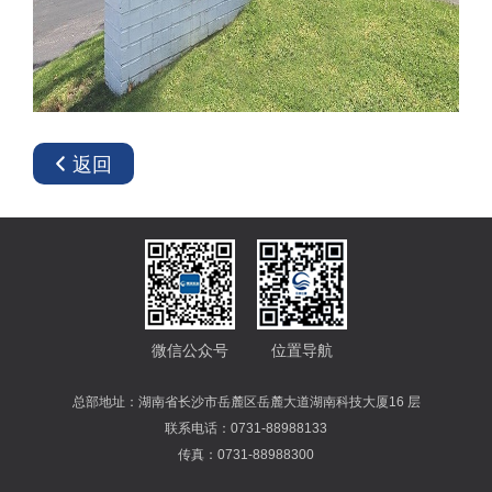
返回
微信公众号
位置导航
总部地址：湖南省长沙市岳麓区岳麓大道湖南科技大厦16 层
联系电话：0731-88988133
传真：0731-88988300