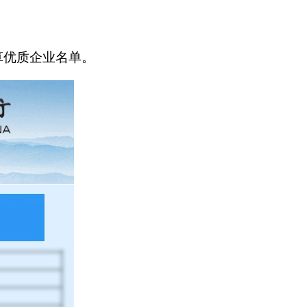
算优质企业名单。