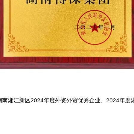
南湘江新区2024年度外资外贸优秀企业、2024年度