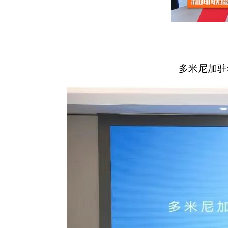
多米尼加驻华