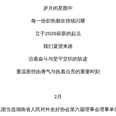
岁月的星图中
每一份炽热都在持续闪耀
立于2026崭新的起点
我们凝望来路
沿着奋斗与坚守交织的轨迹
重温那些由勇气与执着点亮的重要时刻
2月
团当选湖南省人民对外友好协会第六届理事会理事单