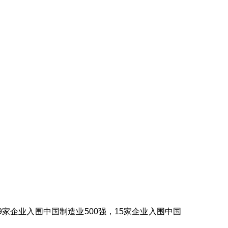
，9家企业入围中国制造业500强，15家企业入围中国