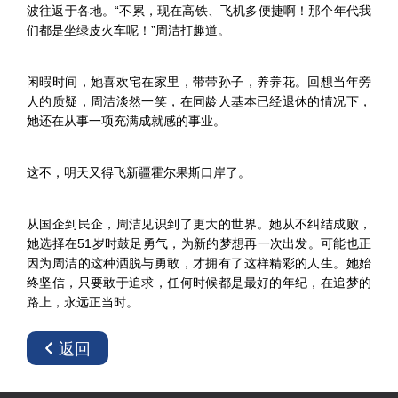
波往返于各地。“不累，现在高铁、飞机多便捷啊！那个年代我
们都是坐绿皮火车呢！”周洁打趣道。
闲暇时间，她喜欢宅在家里，带带孙子，养养花。回想当年旁
人的质疑，周洁淡然一笑，在同龄人基本已经退休的情况下，
她还在从事一项充满成就感的事业。
这不，明天又得飞新疆霍尔果斯口岸了。
从国企到民企，周洁见识到了更大的世界。她从不纠结成败，
她选择在51岁时鼓足勇气，为新的梦想再一次出发。可能也正
因为周洁的这种洒脱与勇敢，才拥有了这样精彩的人生。她始
终坚信，只要敢于追求，任何时候都是最好的年纪，在追梦的
路上，永远正当时。
返回