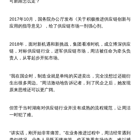
可新路怎么走？
2017年10月，国务院办公厅发布《关于积极推进供应链创新与
应用的指导意见》，给了供应链市场一剂强心剂。
2018年，面对新机遇和新挑战，集团看准时机，成立博深供应
链，对标供应链行业，进军供应链市场，周洁被任命为牵头负
责人，从零起步开拓市场。
“我在国企时，制造业就是单纯
的
买进卖出，完全没想过还能衍
生出很多周边。”周洁激动地告诉记者，到了民企之后，她发现
原来思维还可以更广阔。
但苦于当时湖南对供应链行业并没有成熟的流程规范，让周洁
一时犯了难。
“讲实话，刚开始非常痛苦。”在业务推进过程中，周洁经常遇到
类似情况，业务人员既不懂政策，也不熟悉市场动态，难以捕