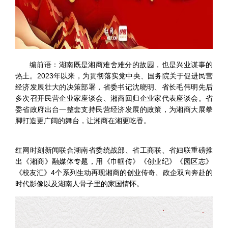
编前语：
湖南既是湘商难舍难分的故园，也是兴业谋事的
热土。2023年以来，为贯彻落实党中央、国务院关于促进民营
经济发展壮大的决策部署，省委书记沈晓明、省长毛伟明先后
多次召开民营企业家座谈会、湘商回归企业家代表座谈会。省
委省政府出台一整套支持民营经济发展的政策，为湘商大展拳
脚打造更广阔的舞台，让湘商在湘更吃香。
红网时刻新闻联合湖南省委统战部、省工商联、省妇联重磅推
出《湘商》融媒体专题，用《巾帼传》《创业纪》《园区志》
《校友汇》4个系列生动再现湘商的创业传奇、政企双向奔赴的
时代影像以及湖南人骨子里的家国情怀。