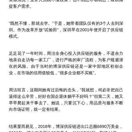
捉客户需求。
“既然不懂，那就去学。”于是，她带着团队仅有的3个人去到深
圳。作为改革开放“试验田”，深圳早在2001年便开启了供应链
模式。
足足花了一年时间，周洁全身心投入供应链的服务，不遗余力
地亲自走访每一家工厂，进行严格的审厂流程，为客户规避潜
在的风险。由于当时的博深供应链还是一家中部地区初创企
业，在市场的信用值较低，“很多企业都不买账”。
周洁坦言，这期间她有过后悔的念头，“我就想，何必非把自己
逼得这么辛苦，好好在国企退休躺平不好吗？”但第二天，她又
早早爬起来干事去了。她说，只要沉下心，用品质与服务不断
向市场证明，就一定有结果。
结果显而易见，2018年，博深供应链进出口总额6890万美金，