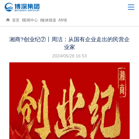
首页
新闻中心
媒体报道
详情
湘商?创业纪⑦丨周洁：从国有企业走出的民营企
业家
2024/05/28 16:53