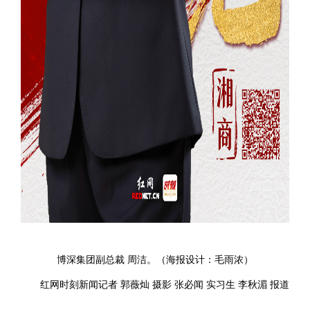
博深集团副总裁 周洁。（海报设计：毛雨浓）
红网时刻新闻记者 郭薇灿 摄影 张必闻 实习生 李秋湄 报道