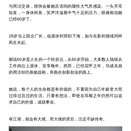
与周洁交谈，很快会被她言语间的随性大气所感染。一头齐耳
短发，一身休闲装，笑声洋溢着中气十足的活力，很难相信她
已经60岁了。
28岁当上国企厂长，临退休时辞职下海，如今在新的领域同样
风生水起。
都说60岁是人生的一个转折点，从60岁开始，大多数人陆续从
工作岗位上退休、安享晚年。然而，已经花甲之年，功成名就
的周洁却仍身披战袍，奔跑在创新创业的路上。
她说，每个人的生命都是有价值的，不要因为自己年龄变大而
过得过且过的生活。只要有想法，即使在耳顺之年仍然可以追
求自己的价值，成就事业。
有江湖，就会有大佬。而大佬的背后，注定不缺传奇。