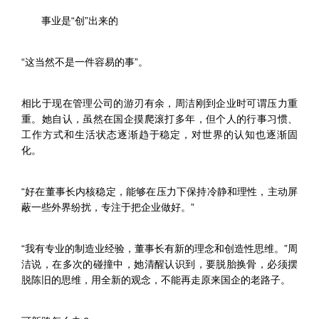
事业是“创”出来的
“这当然不是一件容易的事”。
相比于现在管理公司的游刃有余，周洁刚到企业时可谓压力重
重。她自认，虽然在国企摸爬滚打多年，但个人的行事习惯、
工作方式和生活状态逐渐趋于稳定，对世界的认知也逐渐固
化。
“好在董事长内核稳定，能够在压力下保持冷静和理性，主动屏
蔽一些外界纷扰，专注于把企业做好。”
“我有专业的制造业经验，董事长有新的理念和创造性思维。”周
洁说，在多次的碰撞中，她清醒认识到，要脱胎换骨，必须摆
脱陈旧的思维，用全新的观念，不能再走原来国企的老路子。