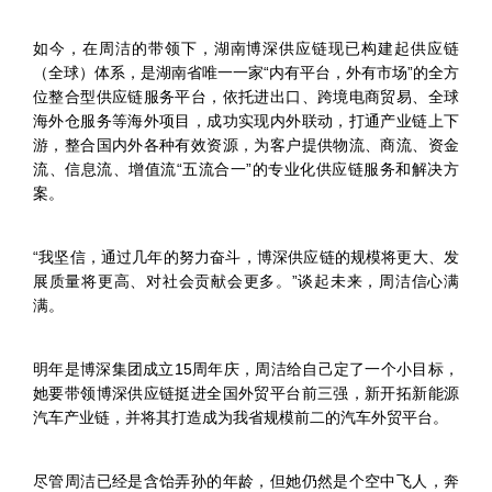
如今，在周洁的带领下，湖南博深供应链现已构建起供应链
（全球）体系，是湖南省唯一一家“内有平台，外有市场”的全方
位整合型供应链服务平台，依托进出口、跨境电商贸易、全球
海外仓服务等海外项目，成功实现内外联动，打通产业链上下
游，整合国内外各种有效资源，为客户提供物流、商流、资金
流、信息流、增值流“五流合一”的专业化供应链服务和解决方
案。
“我坚信，通过几年的努力奋斗，博深供应链的规模将更大、发
展质量将更高、对社会贡献会更多。”谈起未来，周洁信心满
满。
明年是博深集团成立15周年庆，周洁给自己定了一个小目标，
她要带领博深供应链挺进全国外贸平台前三强，新开拓新能源
汽车产业链，并将其打造成为我省规模前二的汽车外贸平台。
尽管周洁已经是含饴弄孙的年龄，但她仍然是个空中飞人，奔