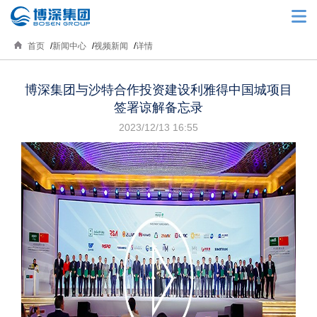
首页
新闻中心
视频新闻
详情
博深集团与沙特合作投资建设利雅得中国城项目
签署谅解备忘录
2023/12/13 16:55