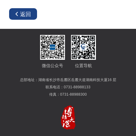
返回
微信公众号
位置导航
总部地址：湖南省长沙市岳麓区岳麓大道湖南科技大厦16 层
联系电话：0731-88988133
传真：0731-88988300