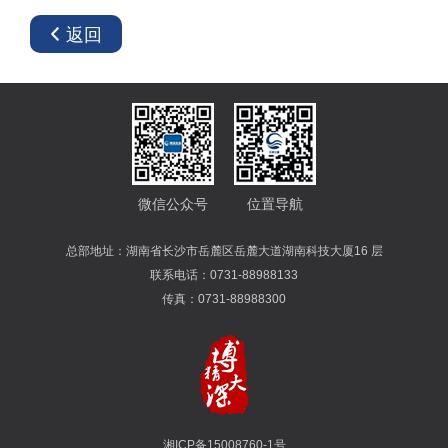
返回
微信公众号
位置导航
总部地址：湖南省长沙市岳麓区岳麓大道湖南科技大厦16 层
联系电话：0731-88988133
传真：0731-88988300
湘ICP备15008760-1号