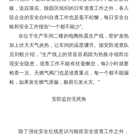
账，追踪落实。除园区组织的日常巡查工作之外，各入
驻企业的安全自纠自查工作也是毫不松懈，每日安全台
账和安全工作报告“一个都不能少”。
在位于生产车间二楼的电陶热皿生产线，窑炉发热
加上伏天天气炎热，让车间的温度骤升。据安防巡查队
员刘蛟介绍，“生产线上的管道容易因为热胀冷缩而出
现安全隐患，巡查工作不能有丝毫懈怠，每2小时就要
检查一次。天燃气阀门也是巡查重点，每一个都不能漏
检，如果发生燃气泄漏，极易引发火灾。”
安防监控无死角
除了强化安全红线意识与狠抓安全巡查工作之外，